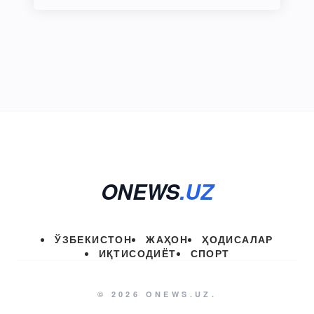
ONEWS
.UZ
ЎЗБЕКИСТОН
ЖАҲОН
ҲОДИСАЛАР
ИҚТИСОДИЁТ
СПОРТ
© 2026 ONEWS.UZ.