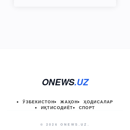
ONEWS
.UZ
ЎЗБЕКИСТОН
ЖАҲОН
ҲОДИСАЛАР
ИҚТИСОДИЁТ
СПОРТ
© 2026 ONEWS.UZ.