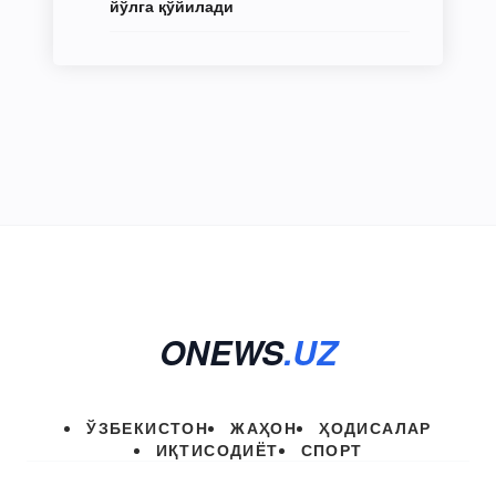
йўлга қўйилади
ONEWS
.UZ
ЎЗБЕКИСТОН
ЖАҲОН
ҲОДИСАЛАР
ИҚТИСОДИЁТ
СПОРТ