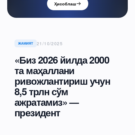
Ҳисоблаш
21/10/2025
ЖАМИЯТ
«Биз 2026 йилда 2000
та маҳаллани
ривожлантириш учун
8,5 трлн сўм
ажратамиз» —
президент