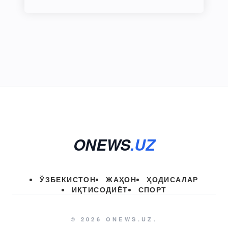
ONEWS
.UZ
ЎЗБЕКИСТОН
ЖАҲОН
ҲОДИСАЛАР
ИҚТИСОДИЁТ
СПОРТ
© 2026 ONEWS.UZ.